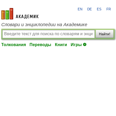
EN
DE
ES
FR
academic.ru
Словари и энциклопедии на Академике
Найти!
Толкования
Переводы
Книги
Игры ⚽