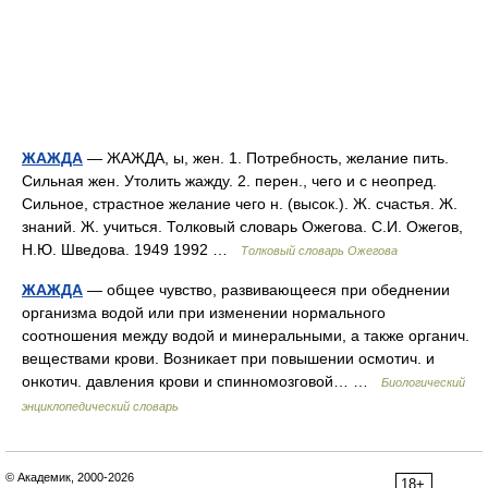
ЖАЖДА
— ЖАЖДА, ы, жен. 1. Потребность, желание пить.
Сильная жен. Утолить жажду. 2. перен., чего и с неопред.
Сильное, страстное желание чего н. (высок.). Ж. счастья. Ж.
знаний. Ж. учиться. Толковый словарь Ожегова. С.И. Ожегов,
Н.Ю. Шведова. 1949 1992 …
Толковый словарь Ожегова
ЖАЖДА
— общее чувство, развивающееся при обеднении
организма водой или при изменении нормального
соотношения между водой и минеральными, а также органич.
веществами крови. Возникает при повышении осмотич. и
онкотич. давления крови и спинномозговой… …
Биологический
энциклопедический словарь
© Академик, 2000-2026
18+