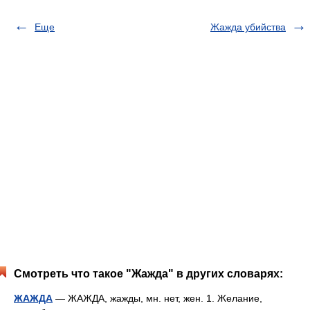
Еще
Жажда убийства
Смотреть что такое "Жажда" в других словарях:
ЖАЖДА
— ЖАЖДА, жажды, мн. нет, жен. 1. Желание,